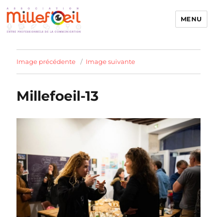
MENU
Millefoeil
Image précédente
Image suivante
Millefoeil-13