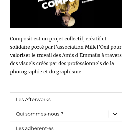
Composit est un projet collectif, créatif et
solidaire porté par l’association Millef’Oeil pour
valoriser le travail des Amis d’Emmaüs à travers
des visuels créés par des professionnels de la
photographie et du graphisme.
Les Afterworks
ouvrir
Qui sommes-nous ?
le
sous-
menu
Les adhérent·es