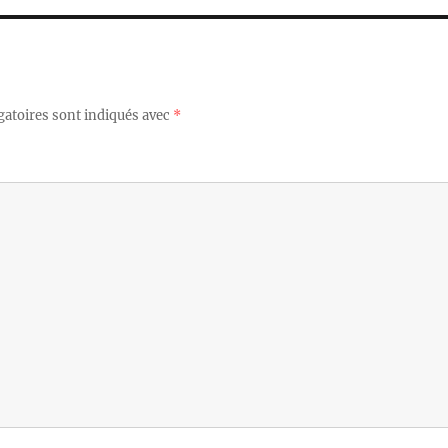
gatoires sont indiqués avec
*