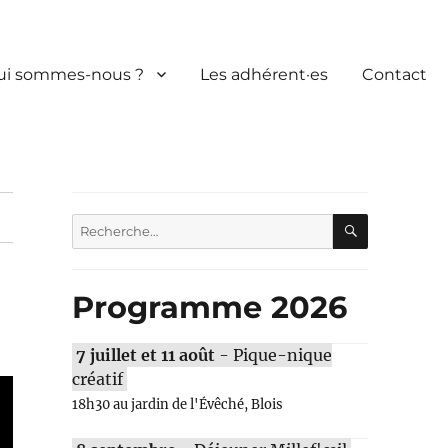
ui sommes-nous ?
Les adhérent·es
Contact
RECHERC
Recherche
pour :
Programme 2026
7 juillet et 11 août
- Pique-nique
créatif
18h30 au jardin de l'Évêché, Blois