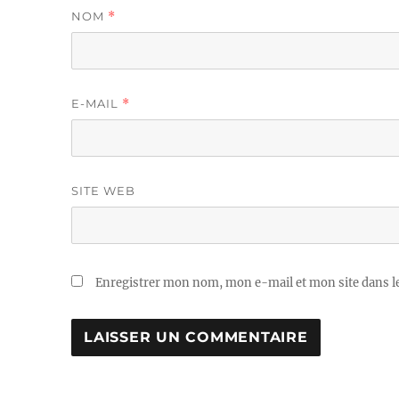
NOM
*
E-MAIL
*
SITE WEB
Enregistrer mon nom, mon e-mail et mon site dans 