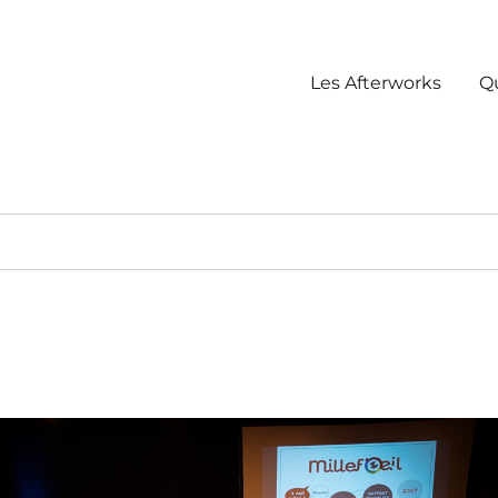
Les Afterworks
Q
a création visuelle