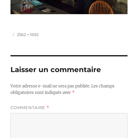
Publié
Taille
2562 × 1692
le
réelle
Laisser un commentaire
Votre adresse e-mail ne sera pas publiée.
Les champs
obligatoires sont indiqués avec
*
COMMENTAIRE
*