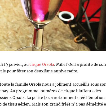
di 19 janvier, au
cirque Orsola
. Millef’Oeil a profité de son
ale pour fêter son deuxième anniversaire.
toute la famille Orsola nous a joliment accueillis sous so
tenay. Au programme, numéros de cirque bluffants des
assiens Orsola. La petite Jaz a notamment créé l’émotion
de tissu aérien. Mais son grand frère n’a pas démérité 