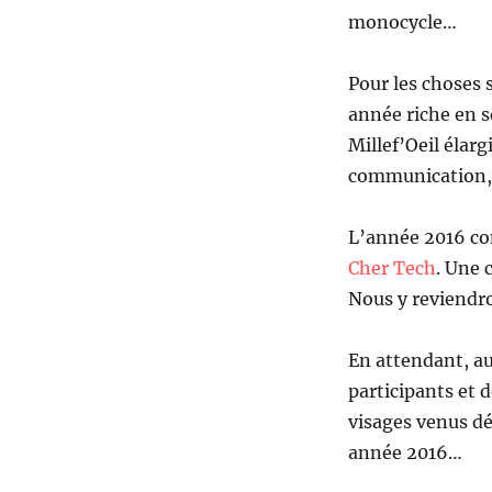
monocycle…
Pour les choses 
année riche en s
Millef’Oeil élarg
communication, 
L’année 2016 com
Cher Tech
. Une 
Nous y reviendr
En attendant, au
participants et 
visages venus dé
année 2016…