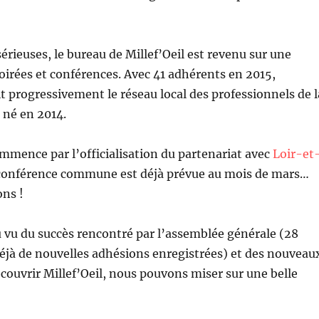
sérieuses, le bureau de Millef’Oeil est revenu sur une
oirées et conférences. Avec 41 adhérents en 2015,
it progressivement le réseau local des professionnels de l
né en 2014.
mence par l’officialisation du partenariat avec
Loir-et
conférence commune est déjà prévue au mois de mars…
ons !
 vu du succès rencontré par l’assemblée générale (28
déjà de nouvelles adhésions enregistrées) et des nouveau
couvrir Millef’Oeil, nous pouvons miser sur une belle