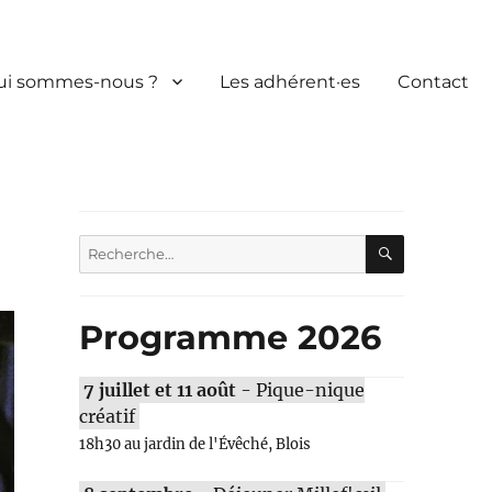
ui sommes-nous ?
Les adhérent·es
Contact
RECHERC
Recherche
pour :
Programme 2026
7 juillet et 11 août
- Pique-nique
créatif
18h30 au jardin de l'Évêché, Blois