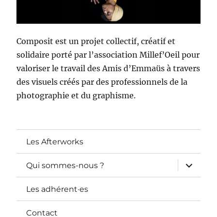
Composit est un projet collectif, créatif et
solidaire porté par l’association Millef’Oeil pour
valoriser le travail des Amis d’Emmaüs à travers
des visuels créés par des professionnels de la
photographie et du graphisme.
Les Afterworks
ouvrir
Qui sommes-nous ?
le
sous-
menu
Les adhérent·es
Contact