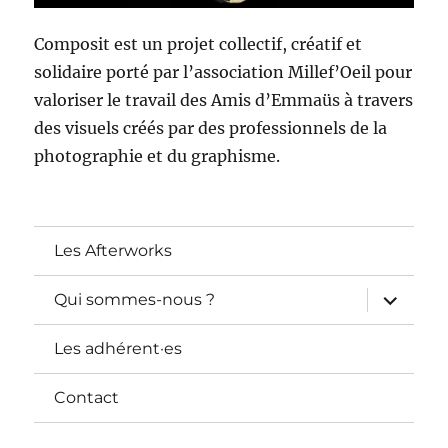
Composit est un projet collectif, créatif et
solidaire porté par l’association Millef’Oeil pour
valoriser le travail des Amis d’Emmaüs à travers
des visuels créés par des professionnels de la
photographie et du graphisme.
Les Afterworks
ouvrir
Qui sommes-nous ?
le
sous-
menu
Les adhérent·es
Contact