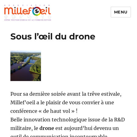
MENU
Millefoeil
Sous l’œil du drone
Pour sa dernière soirée avant la trêve estivale,
Millef’oeil a le plaisir de vous convier à une
conférence « de haut vol » !
Belle innovation technologique issue de la R&D
militaire, le
drone
est aujourd’hui devenu un
outil de communication incontournable.