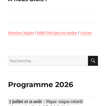
suivante :
Mentions légales
|
Millef’Oeil dans les médias
|
Contact
RE
Recherche
pour :
Programme 2026
7 juillet et 11 août
- Pique-nique créatif