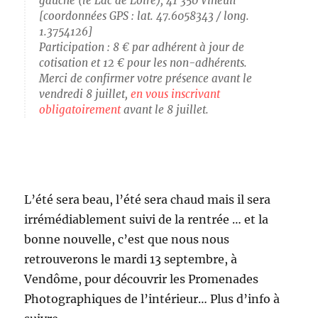
gauche (le Lac de Loire), 41 350 Vineuil
[coordonnées GPS : lat. 47.6058343 / long.
1.3754126]
Participation : 8 € par adhérent à jour de
cotisation et 12 € pour les non-adhérents.
Merci de confirmer votre présence avant le
vendredi 8 juillet,
en vous inscrivant
obligatoirement
avant le 8 juillet.
L’été sera beau, l’été sera chaud mais il sera
irrémédiablement suivi de la rentrée … et la
bonne nouvelle, c’est que nous nous
retrouverons le mardi 13 septembre, à
Vendôme, pour découvrir les Promenades
Photographiques de l’intérieur… Plus d’info à